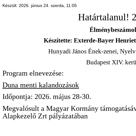
Készült: 2026. június 24. szerda, 11:05
Határtalanul! 
Élménybeszámo
Készítette: Exterde-Bayer Henriet
Hunyadi János Ének-zenei, Nyelvi
Budapest XIV. kerü
Program elnevezése:
Duna menti kalandozások
Időpontja: 2026. május 28-30.
Megvalósult a Magyar Kormány támogatásáv
Alapkezelő Zrt pályázatában