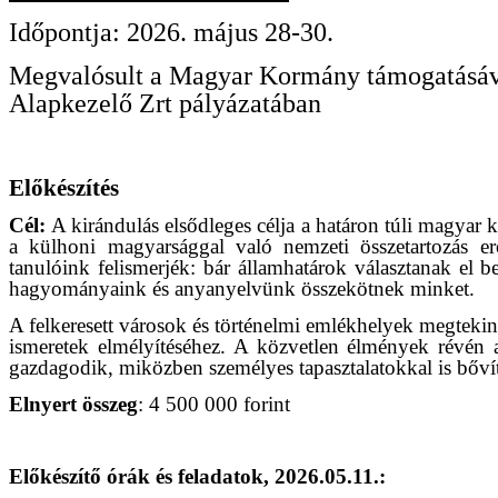
Időpontja: 2026. május 28-30.
Megvalósult a Magyar Kormány támogatásáv
Alapkezelő Zrt pályázatában
Előkészítés
Cél:
A kirándulás elsődleges célja a határon túli magyar 
a külhoni magyarsággal való nemzeti összetartozás er
tanulóink felismerjék: bár államhatárok választanak el 
hagyományaink és anyanyelvünk összekötnek minket.
A felkeresett városok és történelmi emlékhelyek megtekin
ismeretek elmélyítéséhez. A közvetlen élmények révén a
gazdagodik, miközben személyes tapasztalatokkal is bővít
Elnyert összeg
: 4 500 000 forint
Előkészítő órák és feladatok, 2026.05.11.: