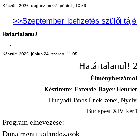
Készült: 2026. augusztus 07. péntek, 10:59
>>Szeptemberi befizetés szülői táj
Határtalanul!
Készült: 2026. június 24. szerda, 11:05
Határtalanul! 
Élménybeszámo
Készítette: Exterde-Bayer Henriet
Hunyadi János Ének-zenei, Nyelvi
Budapest XIV. kerü
Program elnevezése:
Duna menti kalandozások