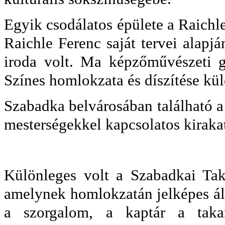
Egyik csodálatos épülete a Raichl
Raichle Ferenc saját tervei alapjá
iroda volt. Ma képzőművészeti 
Színes homlokzata és díszítése kü
Szabadka belvárosában található a
mesterségekkel kapcsolatos kiraka
Különleges volt a Szabadkai Taka
amelynek homlokzatán jelképes ál
a szorgalom, a kaptár a tak