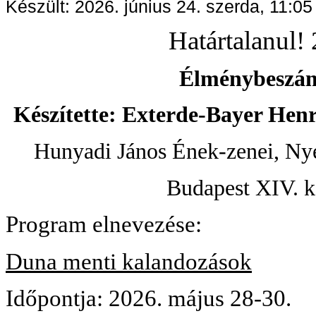
Készült: 2026. június 24. szerda, 11:05
Határtalanul!
Élménybeszá
Készítette: Exterde-Bayer Henri
Hunyadi János Ének-zenei, Nye
Budapest XIV. k
Program elnevezése:
Duna menti kalandozások
Időpontja: 2026. május 28-30.