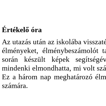
Értékelő óra
Az utazás után az iskolába visszat
élményeket, élménybeszámolót ta
során készült képek segítségév
mindenki elmondhatta, mi volt sz
Ez a három nap meghatározó élm
számára.