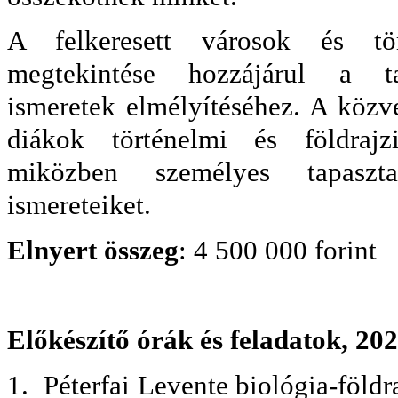
A felkeresett városok és tö
megtekintése hozzájárul a t
ismeretek elmélyítéséhez. A közv
diákok történelmi és földrajz
miközben személyes tapaszta
ismereteiket.
Elnyert összeg
: 4 500 000 forint
Előkészítő órák és feladatok, 202
1.
Péterfai Levente biológia-földr