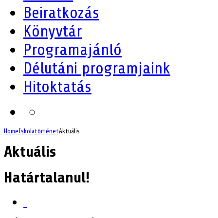
Beiratkozás
Könyvtár
Programajánló
Délutáni programjaink
Hitoktatás
Home
Iskolatörténet
Aktuális
Aktuális
Határtalanul!