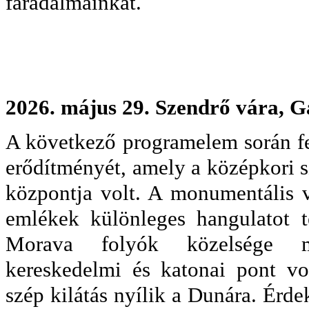
fáradalmainkat.
2026. május 29. Szendrő vára, 
A következő programelem során fe
erődítményét, amely a középkori s
központja volt. A monumentális v
emlékek különleges hangulatot 
Morava folyók közelsége mi
kereskedelmi és katonai pont vol
szép kilátás nyílik a Dunára. Érd