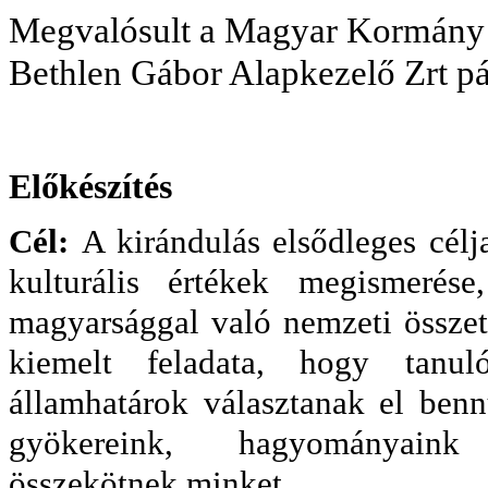
Megvalósult a Magyar Kormány 
Bethlen Gábor Alapkezelő Zrt p
Előkészítés
Cél:
A kirándulás elsődleges célj
kulturális értékek megismerés
magyarsággal való nemzeti összeta
kiemelt feladata, hogy tanuló
államhatárok választanak el benn
gyökereink, hagyományain
összekötnek minket.