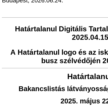
Budapest, 2026.06.24.
Határtalanul Digitális Tart
2025.04.15
A Határtalanul logo és az is
busz szélvédőjén 2
Határtalanu
Bakancslistás látványossá
2025. május 2