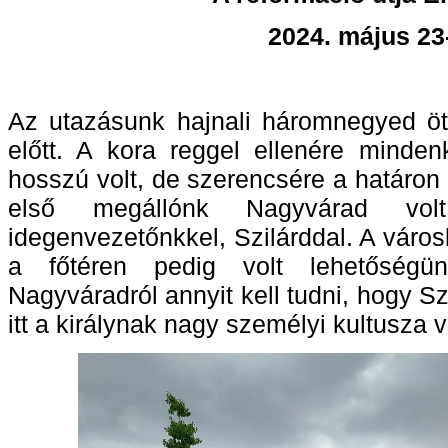
2024. május 23
Az utazásunk hajnali háromnegyed öt
előtt. A kora reggel ellenére minden
hosszú volt, de szerencsére a határon 
első megállónk Nagyvárad volt
idegenvezetőnkkel, Szilárddal. A város
a főtéren pedig volt lehetőségün
Nagyváradról annyit kell tudni, hogy Sz
itt a királynak nagy személyi kultusza 