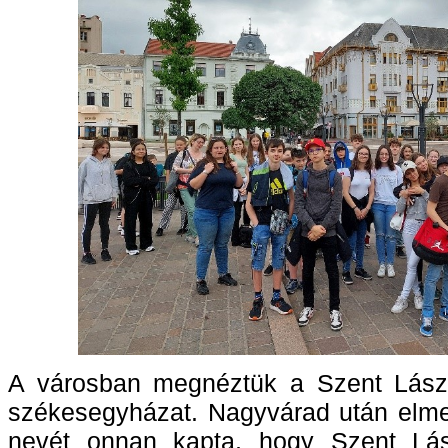
A városban megnéztük a Szent László
székesegyházat. Nagyvárad után elme
nevét onnan kapta, hogy Szent Lás